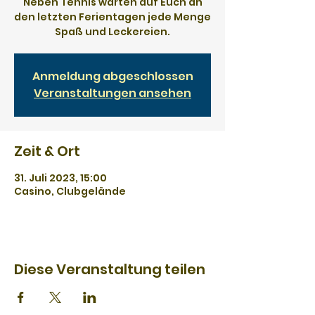
Neben Tennis warten auf Euch an
den letzten Ferientagen jede Menge
Spaß und Leckereien.
Anmeldung abgeschlossen
Veranstaltungen ansehen
Zeit & Ort
31. Juli 2023, 15:00
Casino, Clubgelände
Diese Veranstaltung teilen