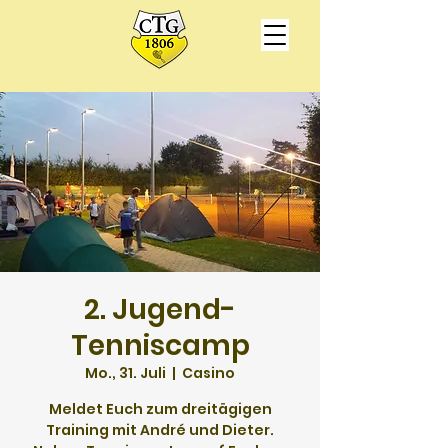
2. Jugend-
Tenniscamp
Mo., 31. Juli
  |  
Casino
Meldet Euch zum dreitägigen
Training mit André und Dieter.