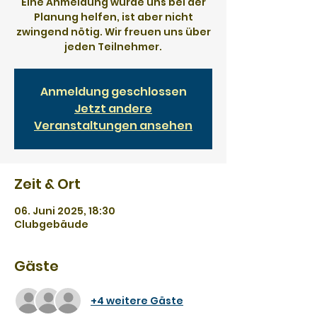
Eine Anmeldung würde uns bei der
Planung helfen, ist aber nicht
zwingend nötig. Wir freuen uns über
jeden Teilnehmer.
Anmeldung geschlossen
Jetzt andere
Veranstaltungen ansehen
Zeit & Ort
06. Juni 2025, 18:30
Clubgebäude
Gäste
+4 weitere Gäste