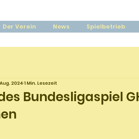
Der Verein
News
Spielbetrieb
 Aug. 2024
1 Min. Lesezeit
des Bundesligaspiel 
hen