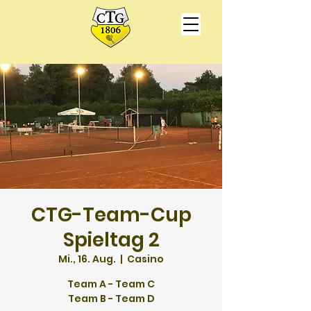
CTG-Team-Cup
Spieltag 2
Mi., 16. Aug.
  |  
Casino
Team A - Team C
Team B - Team D